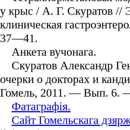
у крыс / А. Г. Скуратов /
клиническая гастроэнтер
37—41.
Анкета вучонага.
Скуратов Александр Генна
очерки о докторах и канд
Гомель, 2011. — Вып. 6. —
Фатаграфія.
Сайт Гомельскага дзяр