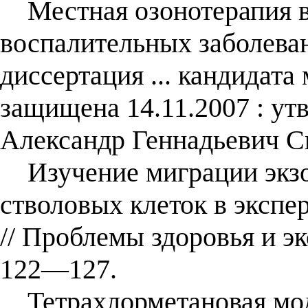
Местная озонотерапия в
воспалительных заболеван
диссертация ... кандидата
защищена 14.11.2007 : утв
Александр Геннадьевич Ск
Изучение миграции экз
стволовых клеток в экспери
// Проблемы здоровья и э
122—127.
Тетрахлорметановая моде