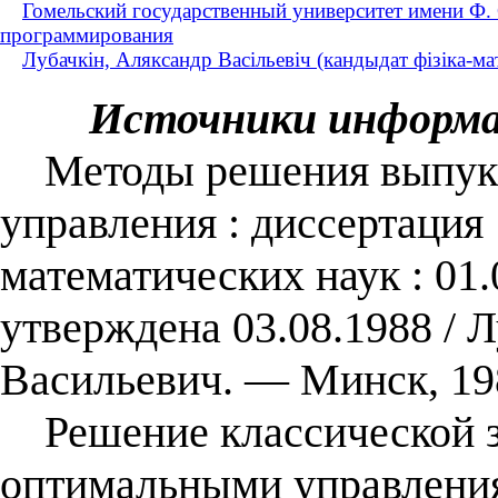
Гомельский государственный университет имени Ф.
программирования
Лубачкін, Аляксандр Васільевіч (кандыдат фізіка-ма
Источники информ
Методы решения выпукл
управления : диссертация
математических наук : 01.
утверждена 03.08.1988 / 
Васильевич. — Минск, 19
Решение классической з
оптимальными управлени