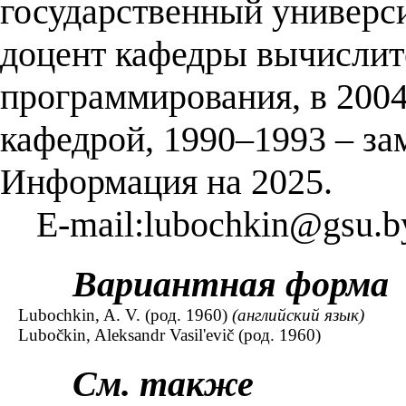
государственный универси
доцент кафедры вычислит
программирования, в 200
кафедрой, 1990–1993 – зам
Информация на 2025.
E-mail:lubochkin@gsu.b
Вариантная форма
Lubochkіn, A. V. (род. 1960)
(английский язык)
Lubočkin, Aleksandr Vasil'evič (род. 1960)
См. также