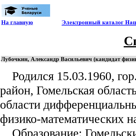
На главную
С
Лубочкин, Александр Васильевич (кандидат физик
Родился 15.03.1960, гор.
район, Гомельская област
области дифференциальны
физико-математических нау
Образование: Гомельски