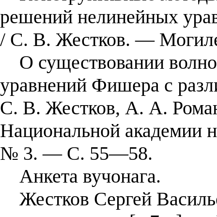
решений нелинейных урав
/ С. В. Жестков. — Могиле
О существовании волно
уравнений Фишера с разл
С. В. Жестков, А. А. Рома
Национальной академии на
№ 3. — С. 55—58.
Анкета вучонага.
Жестков Сергей Васильев