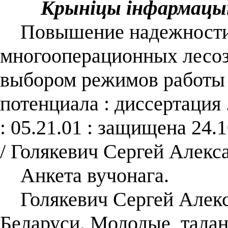
Крыніцы інфармацы
Повышение надежности 
многооперационных лесо
выбором режимов работы 
потенциала : диссертация 
: 05.21.01 : защищена 24.
/ Голякевич Сергей Алекс
Анкета вучонага.
Голякевич Сергей Алекса
Беларуси. Молодые, тала