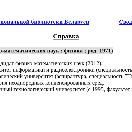
Справка
математических наук ; физика ; род. 1971)
дидат физико-математических наук (2012).
тет информатики и радиоэлектроники (специальность
гический университет (аспирантура, специальность "Те
рия неоднородных конденсированных сред.
ный технологический университет (с 1995, факультет