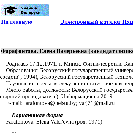
На главную
Фарафонтова, Елена Валерьевна (кандидат физико-
Родилась 17.12.1971, г. Минск. Физик-теоретик. Кан
Образование: Белорусский государственный универси
средств", 1994), Белорусский государственный техноло
Научные интересы: молекулярно-статистическая тео
Место работы, должность: Белорусский государствен
старший преподаватель). Информация на 2019.
E-mail: farafontova@belstu.by; varj71@mail.ru
Вариантная форма
Farafontova, Elena Valer'evna (род. 1971)