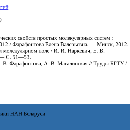
огий
)
ческих свойств простых молекулярных систем :
.2012 / Фарафонтова Елена Валерьевна. — Минск, 2012.
молекулярном поле / И. И. Наркевич, Е. В.
 — С. 51—53.
 В. Фарафонтова, А. В. Магалинская // Труды БГТУ /
6
тики НАН Беларуси