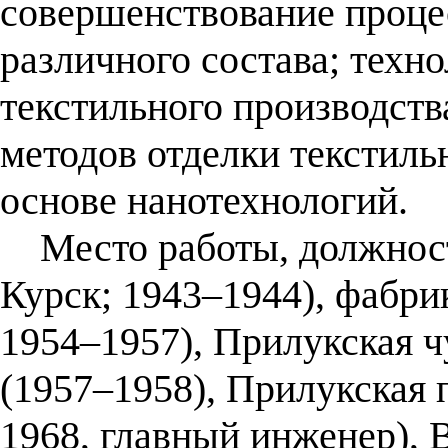
совершенствование проце
различного состава; техн
текстильного производств
методов отделки текстильн
основе нанотехнологий.
Место работы, должность
Курск; 1943–1944), фабрик
1954–1957), Прилукская ч
(1957–1958), Прилукская 
1968, главный инженер), 