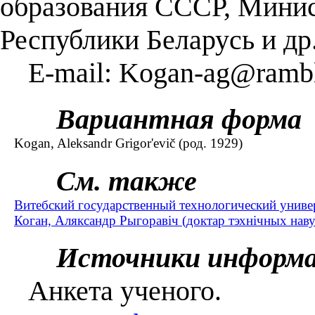
образования СССР, Минис
Республики Беларусь и др
E-mail: Kogan-ag@rambl
Вариантная форма
Kogan, Aleksandr Grigor'evič (род. 1929)
См. также
Витебский государственный технологический униве
Коган, Аляксандр Рыгоравіч (доктар тэхнічных наву
Источники информ
Анкета ученого.