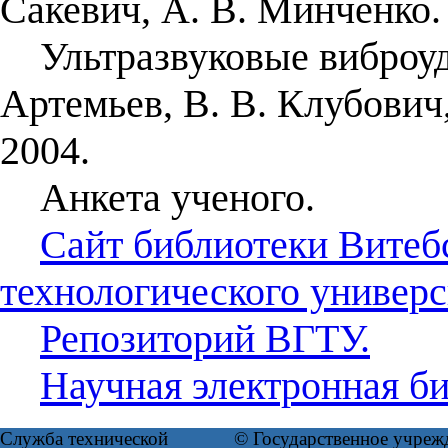
Сакевич, А. В. Минченко.
Ультразвуковые виброуда
Артемьев, В. В. Клубович
2004.
Анкета ученого.
Сайт библиотеки Витеб
технологического универс
Репозиторий ВГТУ.
Научная электронная б
Служба технической
© Государственное учреж