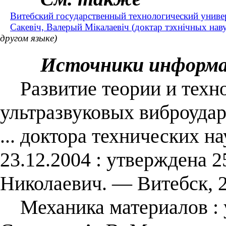
Витебский государственный технологический униве
Сакевіч, Валерый Мікалаевіч (доктар тэхнічных нав
другом языке)
Источники информ
Развитие теории и техно
ультразвуковых виброудар
... доктора технических на
23.12.2004 : утверждена 2
Николаевич. — Витебск, 2
Механика материалов : у