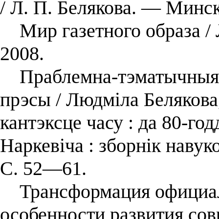
/ Л. П. Белякова. — Минск
Мир газетного образа / 
2008.
Праблемна-тэматычныя 
прэсы / Людміла Белякова,
кантэксце часу : да 80-год
Наркевіча : зборнік наву
С. 52—61.
Трансформация официаль
особенности развития сов