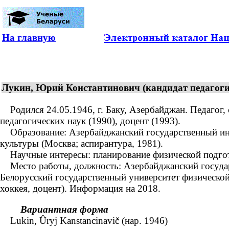
На главную
Лукин, Юрий Константинович (кандидат педагогиче
Родился 24.05.1946, г. Баку, Азербайджан. Педагог, 
педагогических наук (1990), доцент (1993).
Образование: Азербайджанский государственный инст
культуры (Москва; аспирантура, 1981).
Научные интересы: планирование физической подгото
Место работы, должность: Азербайджанский государс
Белорусский государственный университет физической
хоккея, доцент). Информация на 2018.
Вариантная форма
Lukin, Ûryj Kanstancinavič (нар. 1946)