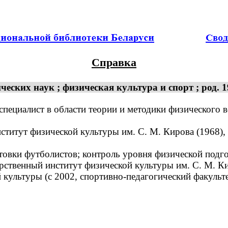
Справка
ских наук ; физическая культура и спорт ; род. 1
специалист в области теории и методики физического 
итут физической культуры им. С. М. Кирова (1968),
вки футболистов; контроль уровня физической подго
твенный институт физической культуры им. С. М. Кир
 культуры (с 2002, спортивно-педагогический факульт