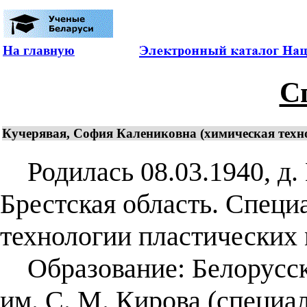
На главную
С
Кучерявая, София Калениковна (химическая технол
Родилась 08.03.1940, д. 
Брестская область. Специ
технологии пластических 
Образование: Белорусск
им. С. М. Кирова (специа