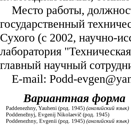
Место работы, должност
государственный техничес
Сухого (с 2002, научно-ис
лаборатория "Техническая
главный научный сотрудни
E-mail: Podd-evgen@yan
Вариантная форма
Paddenezhny, Yauheni (род. 1945)
(английский язык)
Poddenežnyj, Evgenij Nikolaevič (род. 1945)
Poddenezhny, Evgenii (род. 1945)
(английский язык)