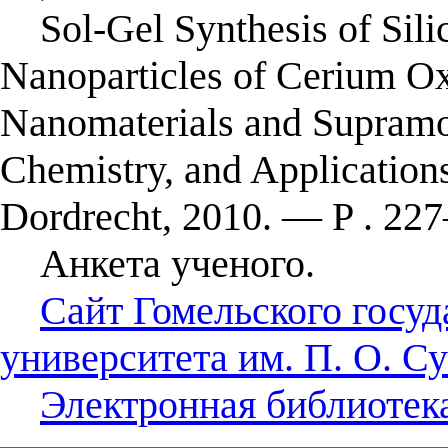
Sol-Gel Synthesis of Sili
Nanoparticles of Cerium Oxi
Nanomaterials and Supramol
Chemistry, and Applications
Dordrecht, 2010. — P . 22
Анкета ученого.
Сайт Гомельского госуд
университета им. П. О. Су
Электронная библиотека