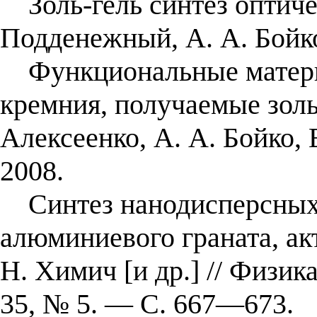
Золь-гель синтез оптичес
Подденежный, А. А. Бойко
Функциональные материа
кремния, получаемые золь-
Алексеенко, А. А. Бойко,
2008.
Синтез нанодисперсных 
алюминиевого граната, акт
Н. Химич [и др.] // Физик
35, № 5. — С. 667—673.