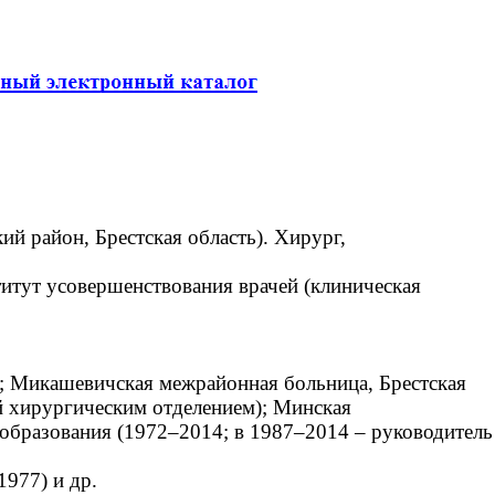
й район, Брестская область). Хирург,
итут усовершенствования врачей (клиническая
; Микашевичская межрайонная больница, Брестская
й хирургическим отделением); Минская
образования (1972–2014; в 1987–2014 – руководитель
977) и др.