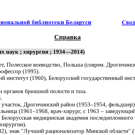
Справка
х наук ; хирургия ; 1934—2014)
, Полесское воеводство, Польша (соврем. Дрогичински
рофессор (1995).
институт (1960), Белорусский государственный инст
органов брюшной полости и таза.
.
участок, Дрогичинский район (1953–1954, фельдшер)
ольница (1961–1968, врач-хирург, с 1963 – заведующи
 Белорусская медицинская академия последипломного 
хирургии).
), знак "Лучший рационализатор Минской области" (1