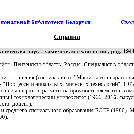
Справка
ических наук ; химическая технология ; род. 1941
он, Пензенская область, Россия. Специалист в област
иностроения (специальность "Машины и аппараты хим
ь "Процессы и аппараты химических технологий", 1972
в и аппаратов; расчеты на прочность элементов хим
ный технологический университет (1966–2016, факуль
ств, доцент).
среднего специального образования БССР (1980), Ми
90).