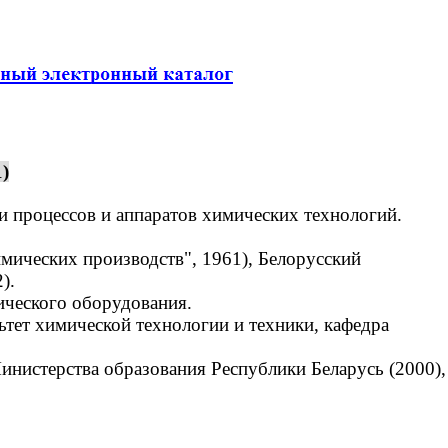
)
и процессов и аппаратов химических технологий.
ических производств", 1961), Белорусский
).
ического оборудования.
тет химической технологии и техники, кафедра
нистерства образования Республики Беларусь (2000),