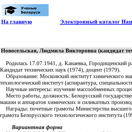
На главную
Новосельская, Людмила Викторовна (кандидат техн
Родилась 17.07.1941, д. Канаевка, Городищенский рай
Кандидат технических наук (1974), доцент (1979).
Образование: Московский институт химического маш
технологический институт (аспирантура, специальност
Научные интересы: изучение массообменных процессо
Место работы, должность: Белорусский государствен
машин и аппаратов химических и силикатных производ
Награды: почетные грамоты Министерства высшего и 
грамота Белорусского технологического института (19
Вариантная форма