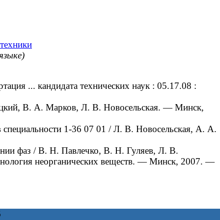
 техники
языке)
ия ... кандидата технических наук : 05.17.08 :
кий, В. А. Марков, Л. В. Новосельская. — Минск,
пециальности 1-36 07 01 / Л. В. Новосельская, А. А.
фаз / В. Н. Павлечко, В. Н. Гуляев, Л. В.
ехнология неорганических веществ. — Минск, 2007. —
6