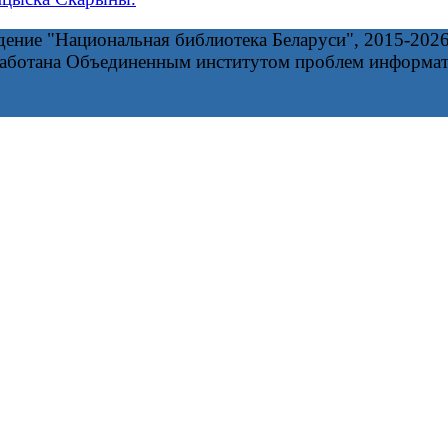
дение "Национальная библиотека Беларуси", 2015-202
работана Объединенным институтом проблем информа