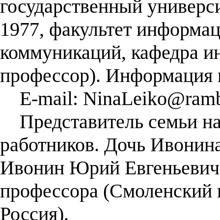
государственный универси
1977, факультет информа
коммуникаций, кафедра и
профессор). Информация 
E-mail: NinaLeiko@rambl
Представитель семьи на
работников. Дочь Ивонин
Ивонин Юрий Евгеньевич 
профессора (Смоленский 
Россия).