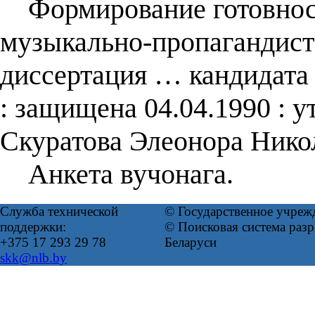
Формирование готовности
музыкально-пропагандистс
диссертация … кандидата 
: защищена 04.04.1990 : у
Скуратова Элеонора Нико
Анкета вучонага.
Служба технической
© Государственное учреж
поддержки:
© Поисковая система ра
+375 17 293 29 78
Беларуси
skk@nlb.by