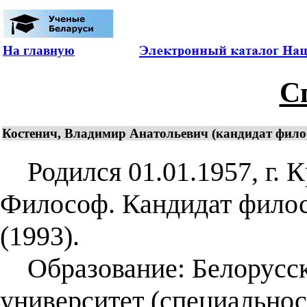
На главную
С
Костенич, Владимир Анатольевич (кандидат филос
Родился 01.01.1957, г. К
Философ. Кандидат филос
(1993).
Образование: Белорусск
университет (специальнос