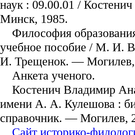
наук : 09.00.01 / Костен
Минск, 1985.
Философия образования 
учебное пособие / М. И. 
И. Трещенок. — Могилев,
Анкета ученого.
Костенич Владимир Ана
имени А. А. Кулешова : 
справочник. — Могилев, 
Сайт историко-филолог