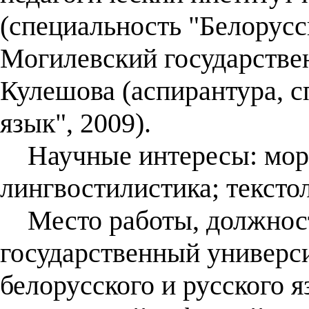
(специальность "Белорусск
Могилевский государствен
Кулешова (аспирантура, с
язык", 2009).
Научные интересы: морф
лингвостилистика; тексто
Место работы, должност
государственный универси
белорусского и русского я