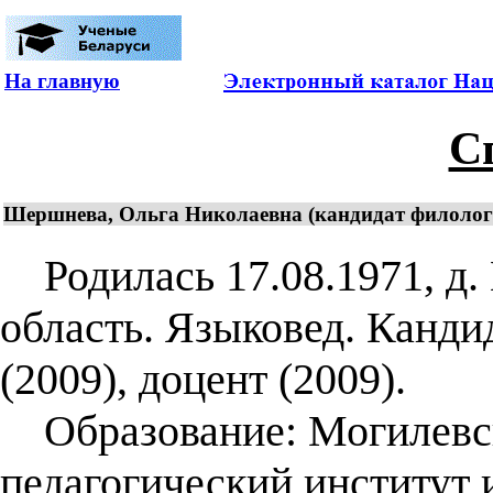
На главную
С
Шершнева, Ольга Николаевна (кандидат филологич
Родилась 17.08.1971, д.
область. Языковед. Канди
(2009), доцент (2009).
Образование: Могилевск
педагогический институт 