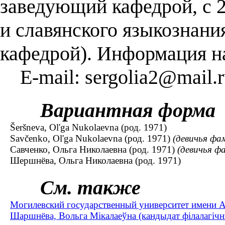
заведующий кафедрой, с 
и славянского языкознани
кафедрой). Информация на
E-mail: sergolia2@mail.r
Вариантная форма
Šeršneva, Ol'ga Nukolaevna (род. 1971)
Savčenko, Ol'ga Nukolaevna (род. 1971)
(девичья фа
Савченко, Ольга Николаевна (род. 1971)
(девичья ф
Шершнёва, Ольга Николаевна (род. 1971)
См. также
Могилевский государственный университет имени А
Шаршнёва, Вольга Мікалаеўна (кандыдат філалагічны