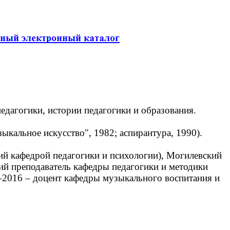
едагогики, истории педагогики и образования.
кальное искусство", 1982; аспирантура, 1990).
й кафедрой педагогики и психологии), Могилевский
ший преподаватель кафедры педагогики и методики
–2016 – доцент кафедры музыкального воспитания и