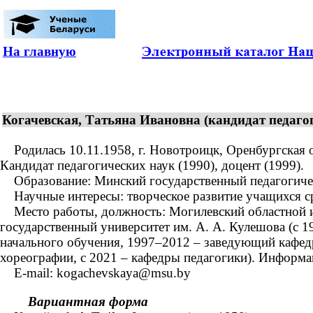
На главную
Когачевская, Татьяна Ивановна (кандидат педагоги
Родилась 10.11.1958, г. Новотроицк, Оренбургская об
Кандидат педагогических наук (1990), доцент (1999).
Образование: Минский государственный педагогически
Научные интересы: творческое развитие учащихся ср
Место работы, должность: Могилевский областной ин
государственный университет им. А. А. Кулешова (с 
начального обучения, 1997–2012 – заведующий кафед
хореографии, с 2021 – кафедры педагогики). Информа
Е-mail: kogachevskaya@msu.by
Вариантная форма