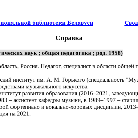
Справка
ческих наук ; общая педагогика ; род. 1958)
ласть, Россия. Педагог, специалист в области общей п
й институт им. А. М. Горького (специальность "Музы
едствами музыкального искусства.
ститут развития образования (2016–2021, заведующи
1983 – ассистент кафедры музыки, в 1989–1997 – стар
рой фортепиано и вокально-хоровых дисциплин, 2013
ция на 2021.