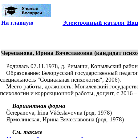
На главную
Черепанова, Ирина Вячеславовна (кандидат психол
Родилась 07.11.1978, д. Римаши, Копыльский район, 
Образование: Белорусский государственный педагогич
специальность "Социальная психология", 2006).
Место работы, должность: Могилевский государственн
психологии и коррекционной работы, доцент, с 2016 
Вариантная форма
Čerepanova, Irina Vâčeslavovna (род. 1978)
Ярмолинская, Ирина Вячеславовна (род. 1978)
См. также