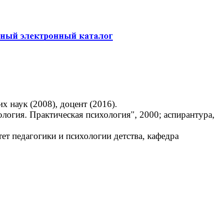
 наук (2008), доцент (2016).
огия. Практическая психология", 2000; аспирантура,
т педагогики и психологии детства, кафедра