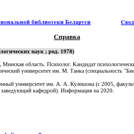
Справка
огических наук ; род. 1978)
Минская область. Психолог. Кандидат психологических
еский университет им. М. Танка (специальность "Биол
ый университет им. А. А. Кулешова (с 2005, факульте
– заведующий кафедрой). Информация на 2020.