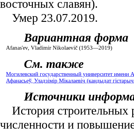
восточных славян).
Умер 23.07.2019.
Вариантная форма
Afanas'ev, Vladimir Nikolaevič (1953—2019)
См. также
Могилевский государственный университет имени А
Афанасьеў, Уладзімір Мікалаевіч (кандыдат гістар
Источники информ
История строительных р
численности и повышение