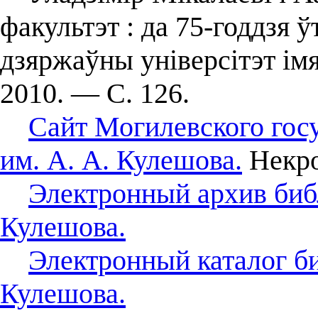
факультэт : да 75-годдзя ў
дзяржаўны універсітэт ім
2010. — С. 126.
Сайт Могилевского гос
им. А. А. Кулешова.
Некро
Электронный архив биб
Кулешова.
Электронный каталог б
Кулешова.