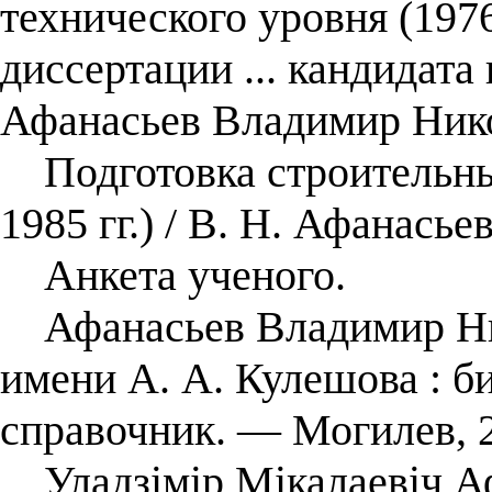
технического уровня (1976
дисcертации ... кандидата 
Афанасьев Владимир Нико
Подготовка строительны
1985 гг.) / В. Н. Афанась
Анкета ученого.
Афанасьев Владимир Ни
имени А. А. Кулешова : 
справочник. — Могилев, 
Уладзімір Мікалаевіч Аф