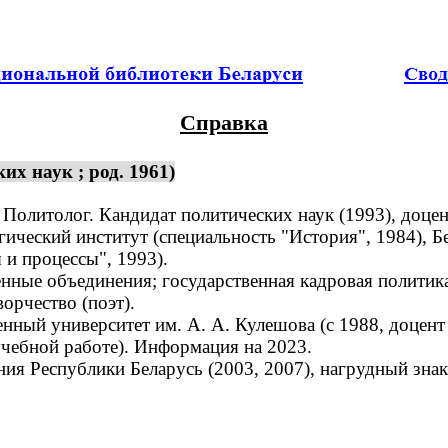
Справка
х наук ; род. 1961)
Политолог. Кандидат политических наук (1993), доцен
ческий институт (специальность "История", 1984), Б
 и процессы", 1993).
ные объединения; государственная кадровая политика
орчество (поэт).
ый университет им. А. А. Кулешова (с 1988, доцент 
учебной работе). Информация на 2023.
 Республики Беларусь (2003, 2007), нагрудный знак 