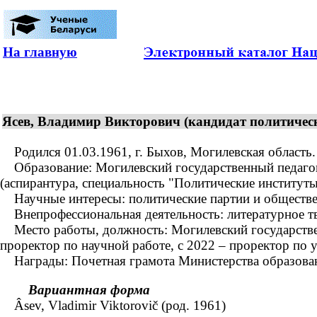
На главную
Ясев, Владимир Викторович (кандидат политически
Родился 01.03.1961, г. Быхов, Могилевская область. 
Образование: Могилевский государственный педагоги
(аспирантура, специальность "Политические институты
Научные интересы: политические партии и обществен
Внепрофессиональная деятельность: литературное тв
Место работы, должность: Могилевский государственн
проректор по научной работе, с 2022 – проректор по 
Награды: Почетная грамота Министерства образования
Вариантная форма
Âsev, Vladimir Viktorovič (род. 1961)