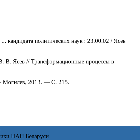
 кандидата политических наук : 23.00.02 / Ясев
. В. Ясев // Трансформационные процессы в
 Могилев, 2013. — С. 215.
6
тики НАН Беларуси