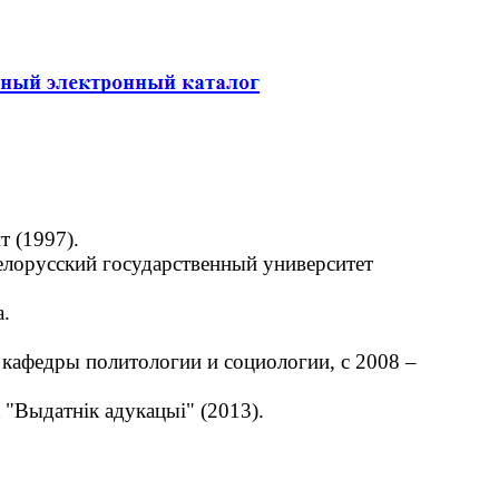
т (1997).
елорусский государственный университет
.
кафедры политологии и социологии, с 2008 –
"Выдатнік адукацыі" (2013).