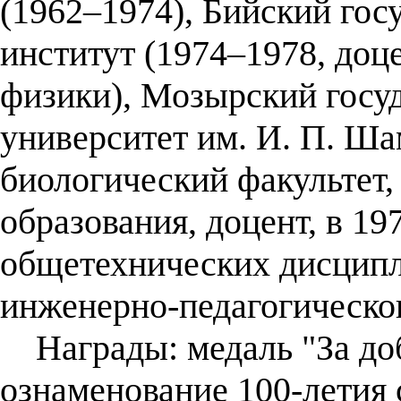
(1962–1974), Бийский гос
институт (1974–1978, доц
физики), Мозырский госу
университет им. И. П. Ша
биологический факультет,
образования, доцент, в 19
общетехнических дисципл
инженерно-педагогическог
Награды: медаль "За доб
ознаменование 100-летия 