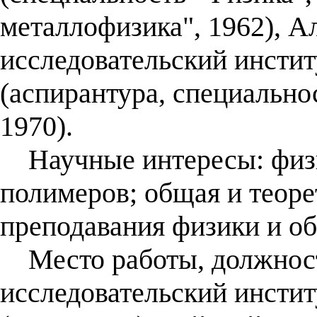
металлофизика", 1962), А
исследовательский инсти
(аспирантура, специальнос
1970).
Научные интересы: физи
полимеров; общая и теоре
преподавания физики и о
Место работы, должност
исследовательский инсти