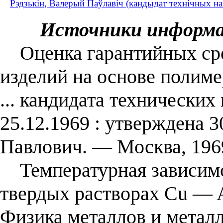
Рэдзькін, Валерый Паўлавіч (кандыдат технічных на
Источники информ
Оценка гарантийных сро
изделий на основе полиме
... кандидата технических
25.12.1969 : утверждена 3
Павлович. — Москва, 196
Температурная зависимо
твердых растворах Сu — Al 
Физика металлов и металл