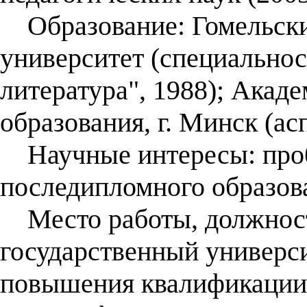
Образование: Гомельски
университет (специальнос
литература", 1988); Акад
образования, г. Минск (ас
Научные интересы: проб
последипломного образов
Место работы, должност
государственный универси
повышения квалификации 