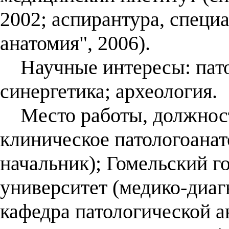
2002; аспирантура, специ
анатомия", 2006).
Научные интересы: пато
синергетика; археология.
Место работы, должность
клиническое патологоана
начальник); Гомельский 
университет (медико-диаг
кафедра патологической а