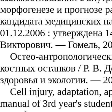
морфогенезе и прогнозе р
кандидата медицинских на
01.12.2006 : утверждена 
Викторович. — Гомель, 20
Остео-антропологически
костных останков / Р. В. 
здоровья и экологии. — 
Cell injury, adaptation, ap
manual of 3rd year's studen