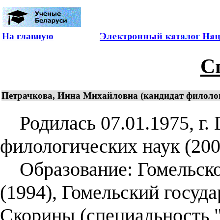
На главную
С
Петрачкова, Инна Михайловна (кандидат филологи
Родилась 07.01.1975, г. 
филологических наук (2003
Образование: Гомельско
(1994), Гомельский госуд
Скорины (специальность "