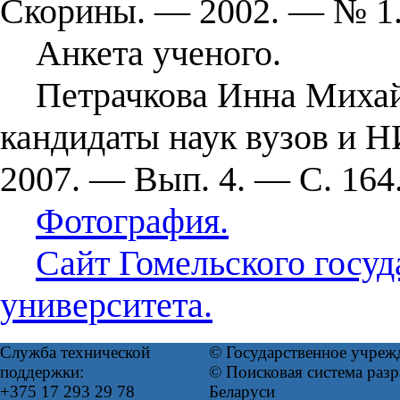
Скорины. — 2002. — № 1
Анкета ученого.
Петрачкова Инна Михайло
кандидаты наук вузов и 
2007. — Вып. 4. — С. 164
Фотография.
Сайт Гомельского госу
университета.
Служба технической
© Государственное учреж
поддержки:
© Поисковая система ра
+375 17 293 29 78
Беларуси