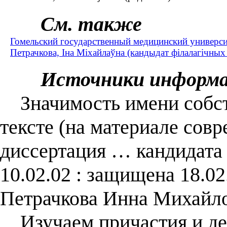
См. также
Гомельский государственный медицинский универси
Петрачкова, Іна Міхайлаўна (кандыдат філалагічных 
Источники информ
Значимость имени собст
тексте (на материале совр
диссертация … кандидата 
10.02.02 : защищена 18.02
Петрачкова Инна Михайло
Изучаем причастия и дее