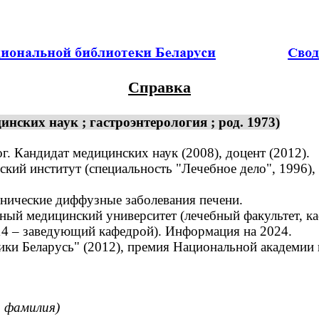
Справка
нских наук ; гастроэнтерология ; род. 1973)
г. Кандидат медицинских наук (2008), доцент (2012).
ий институт (специальность "Лечебное дело", 1996),
нические диффузные заболевания печени.
ый медицинский университет (лечебный факультет, ка
014 – заведующий кафедрой). Информация на 2024.
и Беларусь" (2012), премия Национальной академии н
я фамилия)