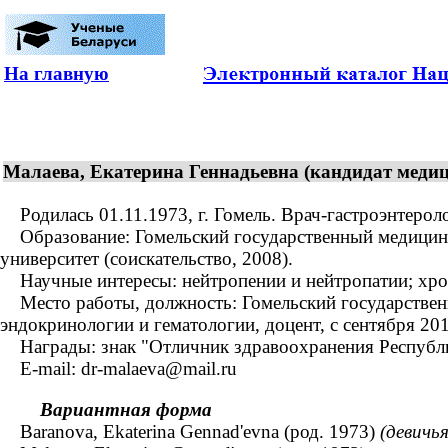
На главную
Малаева, Екатерина Геннадьевна (кандидат медици
Родилась 01.11.1973, г. Гомель. Врач-гастроэнтероло
Образование: Гомельский государственный медицинск
университет (соискательство, 2008).
Научные интересы: нейтропении и нейтропатии; хро
Место работы, должность: Гомельский государственн
эндокринологии и гематологии, доцент, с сентября 2
Награды: знак "Отличник здравоохранения Республик
E-mail: dr-malaeva@mail.ru
Вариантная форма
Baranova, Ekaterina Gennad'evna (род. 1973)
(девичь