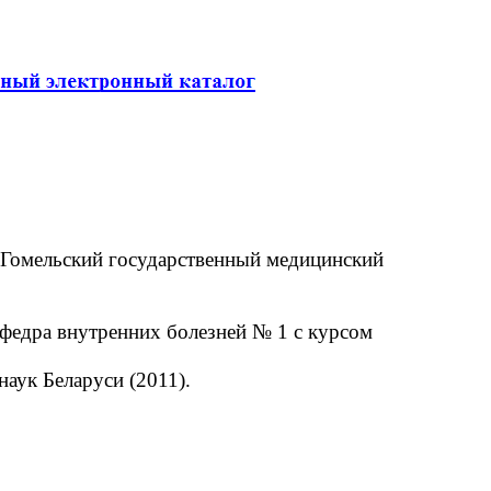
 Гомельский государственный медицинский
федра внутренних болезней № 1 с курсом
аук Беларуси (2011).