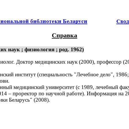
Справка
 наук ; физиология ; род. 1962)
иолог. Доктор медицинских наук (2000), профессор (
ий институт (специальность "Лечебное дело", 1986; 
ови.
ный медицинский университет (с 1989, лечебный факу
14 – проректор по научной работе). Информация на 2
ки Беларусь" (2008).