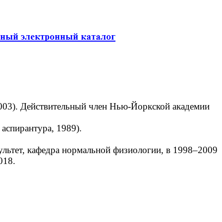
2003). Действительный член Нью-Йоркской академии
аспирантура, 1989).
льтет, кафедра нормальной физиологии, в 1998–2009
018.