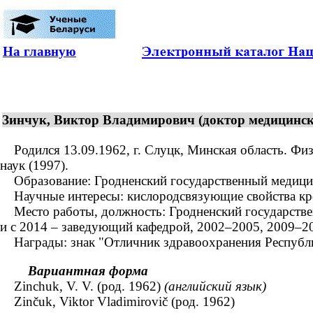
На главную
Зинчук, Виктор Владимирович (доктор медицинских
Родился 13.09.1962, г. Слуцк, Минская область. Физ
наук (1997).
Образование: Гродненский государственный медицинск
Научные интересы: кислородсвязующие свойства кр
Место работы, должность: Гродненский государствен
и с 2014 – заведующий кафедрой, 2002–2005, 2009–20
Награды: знак "Отличник здравоохранения Республи
Вариантная форма
Zinchuk, V. V. (род. 1962)
(английский язык)
Zinčuk, Viktor Vladimirovič (род. 1962)