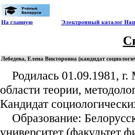
На главную
С
Лебедева, Елена Викторовна (кандидат социологиче
Родилась 01.09.1981, г. 
области теории, методоло
Кандидат социологических 
Образование: Белорусск
университет (факультет ф