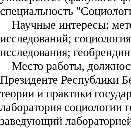
специальность "Социологи
Научные интересы: мето
исследований; социология
исследования; геобрендин
Место работы, должност
Президенте Республики Б
теории и практики госуда
лаборатория социологии г
заведующий лабораторией