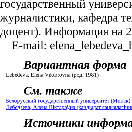
государственный универси
журналистики, кафедра т
доцент). Информация на 2
E-mail: elena_lebedeva_
Вариантная форма
Lebedeva, Elena Viktorovna (род. 1981)
См. также
Белорусский государственный университет (Минск)
Лебедзева, Алена Віктараўна (кандыдат сацыялагічны
Источники информ