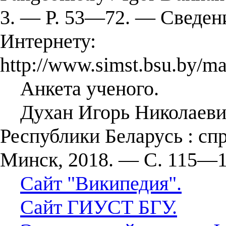
3. — P. 53—72. — Сведен
Интернету:
http://www.simst.bsu.by/mai
Анкета ученого.
Духан Игорь Николаевич
Республики Беларусь : сп
Минск, 2018. — С. 115—1
Сайт "Википедия".
Сайт ГИУСТ БГУ.