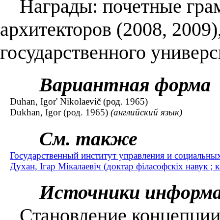
Награды: почетные грам
архитекторов (2008, 2009)
государственного универси
Вариантная форма
Duhan, Igor' Nikolaevič (род. 1965)
Dukhan, Igor (род. 1965)
(английский язык)
См. также
Государственный институт управления и социальны
Духан, Ігар Мікалаевіч (доктар філасофскіх навук ; 
Источники информ
Становление концепции 