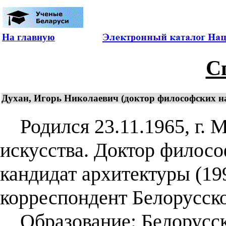
На главную
С
Духан, Игорь Николаевич (доктор философских нау
Родился 23.11.1965, г. М
искусства. Доктор философ
кандидат архитектуры (199
корреспондент Белорусск
Образование: Белорусск