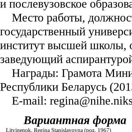
и послевузовское образов
Место работы, должност
государственный универс
институт высшей школы, 
заведующий аспирантурой
Награды: Грамота Минис
Республики Беларусь (201
E-mail: regina@nihe.niks
Вариантная форма
Litvinenok, Regina Stanislavovna (род. 1967)