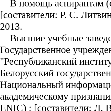
В помощь аспирантам (с
[составители: Р. С. Литв
2013.
Высшие учебные заведен
Государственное учрежде
"Республиканский инстит
Белорусский государствен
Национальный информаци
академическому признанию
ENIC) ; [составители: Л. 