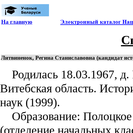
На главную
С
Литвиненок, Регина Станиславовна (кандидат исто
Родилась 18.03.1967, д. 
Витебская область. Истор
наук (1999).
Образование: Полоцкое 
(отделение начальных кла