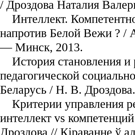
/ Дроздова Наталия Валер
Интеллект. Компетентнос
напротив Белой Вежи ? / А
— Минск, 2013.
История становления и р
педагогической социально
Беларусь / Н. В. Дроздова
Критерии управления рез
интеллект vs компетенций 
Дроздова // Кiраванне ў 