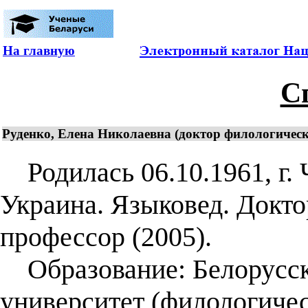
На главную
С
Руденко, Елена Николаевна (доктор филологически
Родилась 06.10.1961, г. 
Украина. Языковед. Докто
профессор (2005).
Образование: Белорусск
университет (филологичес