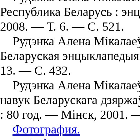
Республика Беларусь : энц
2008. — Т. 6. — С. 521.
Рудэнка Алена Мікалаеўн
Беларуская энцыклапедыя :
13. — С. 432.
Рудэнка Алена Мікалаеўн
навук Беларускага дзяржа
: 80 год. — Мінск, 2001. 
Фотография.