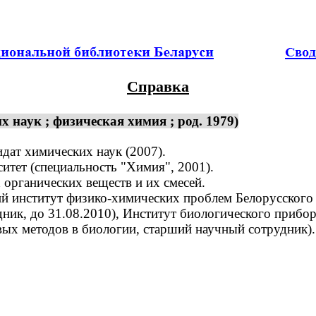
Справка
наук ; физическая химия ; род. 1979)
дат химических наук (2007).
тет (специальность "Химия", 2001).
рганических веществ и их смесей.
 институт физико-химических проблем Белорусского г
ник, до 31.08.2010), Институт биологического прибо
вых методов в биологии, старший научный сотрудник)