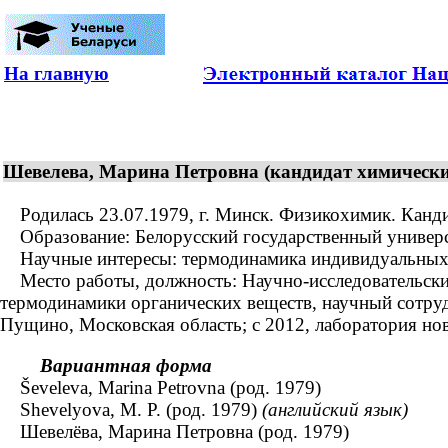
На главную
Шевелева, Марина Петровна (кандидат химических 
Родилась 23.07.1979, г. Минск. Физикохимик. Канди
Образование: Белорусский государственный универси
Научные интересы: термодинамика индивидуальных о
Место работы, должность: Научно-исследовательский
термодинамики органических веществ, научный сотруд
Пущино, Московская область; с 2012, лаборатория но
Вариантная форма
Ševeleva, Marina Petrovna (род. 1979)
Shevelyova, M. P. (род. 1979)
(английский язык)
Шевелёва, Марина Петровна (род. 1979)