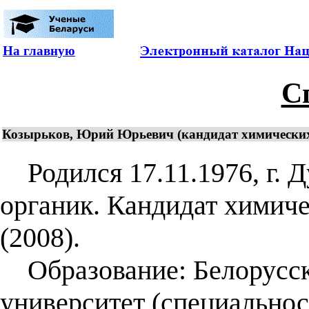
На главную
С
Козырьков, Юрий Юрьевич (кандидат химических н
Родился 17.11.1976, г. 
органик. Кандидат химиче
(2008).
Образование: Белорусск
университет (специальнос