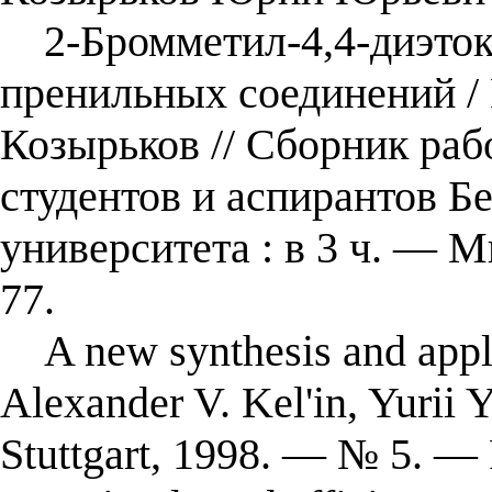
2-Бромметил-4,4-диэтокс
пренильных соединений /
Козырьков // Сборник раб
студентов и аспирантов Б
университета : в 3 ч. — 
77.
A new synthesis and applic
Alexander V. Kel'in, Yurii 
Stuttgart, 1998. — № 5. —