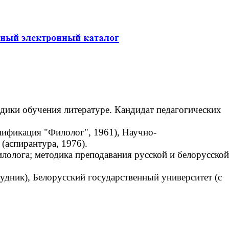
одики обучения литературе. Кандидат педагогических
лификация "Филолог", 1961), Научно-
(аспирантура, 1976).
олога; методика преподавания русской и белорусской
дник), Белорусский государственный университет (с