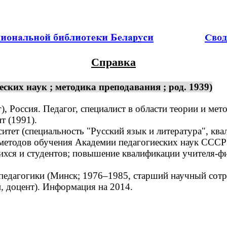
Справка
ких наук ; методика преподавания ; род. 1939)
, Россия. Педагог, специалист в области теории и мет
т (1991).
ет (специальность "Русский язык и литература", ква
 методов обучения Академии педагогиеских наук СССР 
ся и студентов; повышение квалификации учителя-фил
едагогики (Минск; 1976–1985, старший научный сотру
, доцент). Информация на 2014.