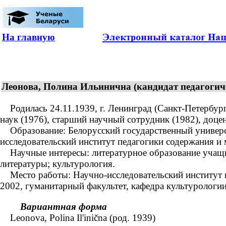
На главную
Леонова, Полина Ильинична (кандидат педагогичес
Родилась 24.11.1939, г. Ленинград (Санкт-Петербург)
наук (1976), старший научный сотрудник (1982), доцен
Образование: Белорусский государственный университ
исследовательский институт педагогики содержания и
Научные интересы: литературное образование учащих
литературы; культурология.
Место работы: Научно-исследовательский институт п
2002, гуманитарный факультет, кафедра культурологии
Вариантная форма
Leonova, Polina Il'inična (род. 1939)