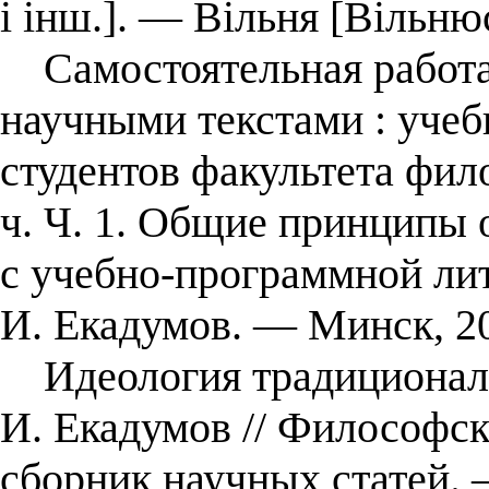
і інш.]. — Вільня [Вільнюс
Самостоятельная работа 
научными текстами : учеб
студентов факультета фил
ч. Ч. 1. Общие принципы
с учебно-программной лит
И. Екадумов. — Минск, 2
Идеология традиционализ
И. Екадумов // Философск
сборник научных статей.