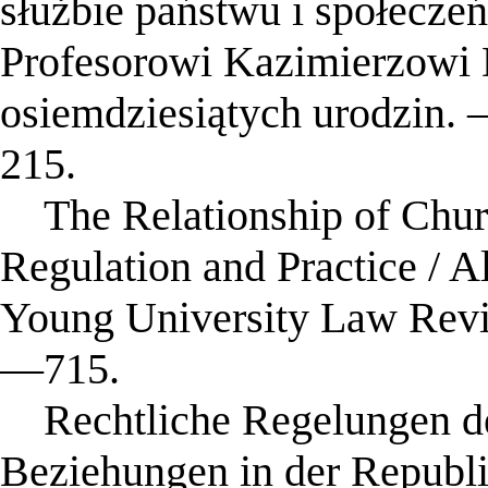
służbie państwu i społecze
Profesorowi Kazimierzowi D
osiemdziesiątych urodzin
215.
The Relationship of Churc
Regulation and Practice / 
Young University Law Rev
—715.
Rechtliche Regelungen der
Beziehungen in der Republi