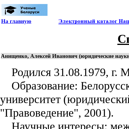
На главную
С
Анищенко, Алексей Иванович (юридические науки 
Родился 31.08.1979, г. 
Образование: Белорусск
университет (юридический
"Правоведение", 2001).
Научные интересы: межд