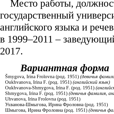
Место работы, должност
государственный универси
английского языка и рече
в 1999–2011 – заведующи
2017.
Вариантная форма
Šmygova, Irina Frolovna (род. 1951)
(девичья фамил
Oukhvanova, Irina F. (род. 1951)
(английский язык)
Oukhvanova-Shmygova, Irina F. (род. 1951)
(английс
Shmygova, Irina F. (род. 1951)
(девичья фамилия, ан
Uhvanova, Irina Frolovna (род. 1951)
Ухванова-Шмыгова, Ирина Фроловна (род. 1951)
Шмыгова, Ирина Фроловна (род. 1951)
(девичья фа