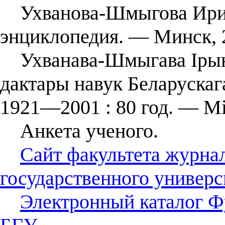
Ухванова-Шмыгова Ирина
энциклопедия. — Минск, 2
Ухванава-Шмыгава Ірына
дактары навук Беларускага
1921—2001 : 80 год. — Мі
Анкета ученого.
Сайт факультета журна
государственного универс
Электронный каталог Ф