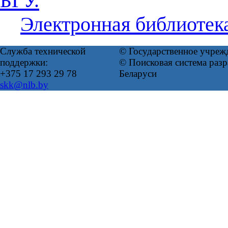
БГУ.
Электронная библиотек
Служба технической
© Государственное учреж
поддержки:
© Поисковая система ра
+375 17 293 29 78
Беларуси
skk@nlb.by