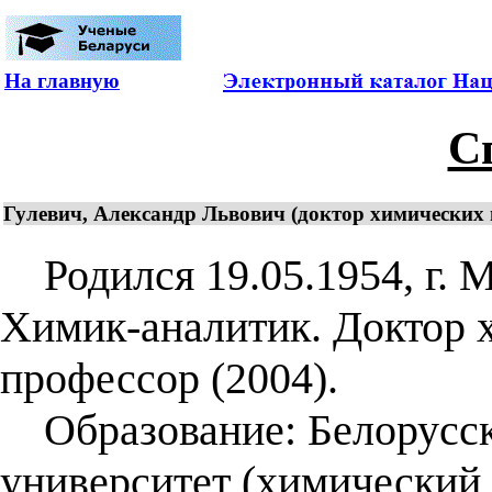
На главную
С
Гулевич, Александр Львович (доктор химических н
Родился 19.05.1954, г. М
Химик-аналитик. Доктор х
профессор (2004).
Образование: Белорусск
университет (химический 