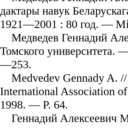
дактары навук Беларускага
1921—2001 : 80 год. — М
Медведев Геннадий Алек
Томского университета. —
—253.
Medvedev Gennady A. // 
International Association o
1998. — P. 64.
Геннадий Алексеевич Ме