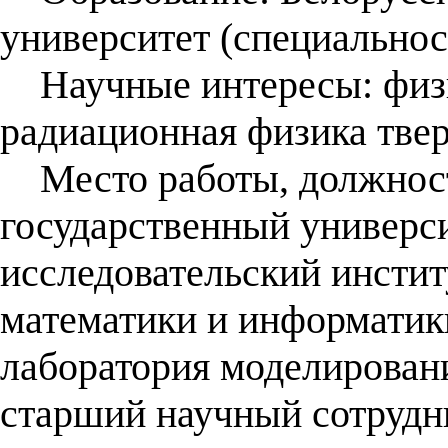
университет (специальнос
Научные интересы: физи
радиационная физика твер
Место работы, должност
государственный универси
исследовательский инсти
математики и информатики
лаборатория моделирован
старший научный сотрудн