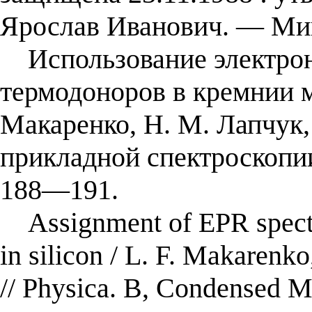
Ярослав Иванович. — Мин
Использование электронн
термодоноров в кремнии м
Макаренко, Н. М. Лапчук,
прикладной спектроскопии
188—191.
Assignment of EPR spectru
in silicon / L. F. Makarenk
// Physica. B, Condensed M