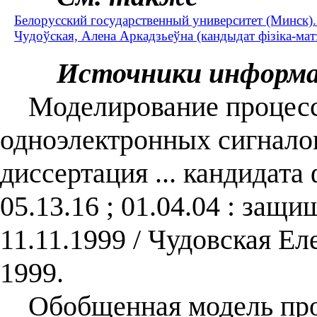
Белорусский государственный университет (Минск
Чудоўская, Алена Аркадзьеўна (кандыдат фізіка-мат
Источники информ
Моделирование процесс
одноэлектронных сигналов
диссертация ... кандидата
05.13.16 ; 01.04.04 : защ
11.11.1999 / Чудовская Е
1999.
Обобщенная модель про