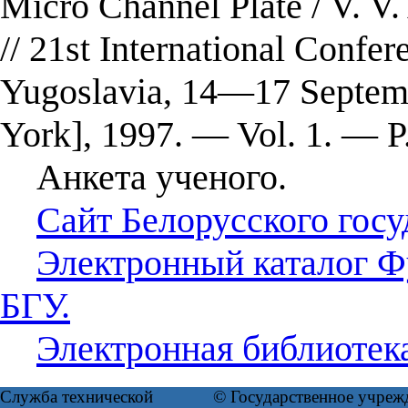
Micro Channel Plate / V. V
// 21st International Confer
Yugoslavia, 14—17 Septem
York], 1997. — Vol. 1. — 
Анкета ученого.
Сайт Белорусского госу
Электронный каталог Ф
БГУ.
Электронная библиотек
Служба технической
© Государственное учреж