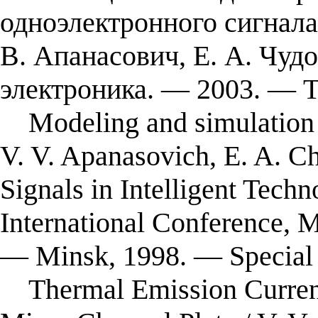
одноэлектронного сигнала
В. Апанасович, Е. А. Чудо
электроника. — 2003. — Т
Modeling and simulation of
V. V. Apanasovich, E. A. C
Signals in Intelligent Techn
International Conference,
— Minsk, 1998. — Special
Thermal Emission Current 