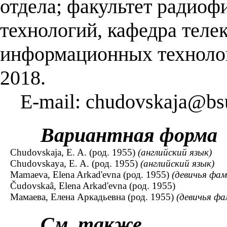
отдела; факультет радио
технологий, кафедра тел
информационных технолог
2018.
E-mail: chudovskaja@bs
Вариантная форма
Chudovskaja, E. A. (род. 1955)
(английский язык)
Chudovskaya, E. A. (род. 1955)
(английский язык)
Mamaeva, Elena Arkad'evna (род. 1955)
(девичья фам
Čudovskaâ, Elena Arkad'evna (род. 1955)
Мамаева, Елена Аркадьевна (род. 1955)
(девичья фа
См. также