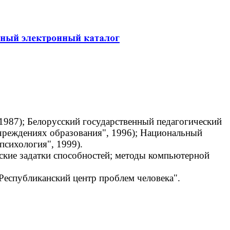
1987); Белорусский государственный педагогический
учреждениях образования", 1996); Национальный
психология", 1999).
кие задатки способностей; методы компьютерной
еспубликанский центр проблем человека".