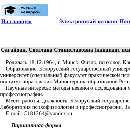
На главную
Сагайдак, Светлана Станиславовна (кандидат псих
Родилась 18.12.1964, г. Минск. Физик, психолог. Ка
Образование: Белорусский государственный университ
университет (специальный факультет практической пс
институт образования Министерства образования Респ
Научные интересы: методы неявного исследования мо
профессиографии.
Место работы, должность: Белорусский государствен
Лаборатория психофизиологии и профессиографии. З
Е-mail: C181264@yandex.ru
Вариантная форма