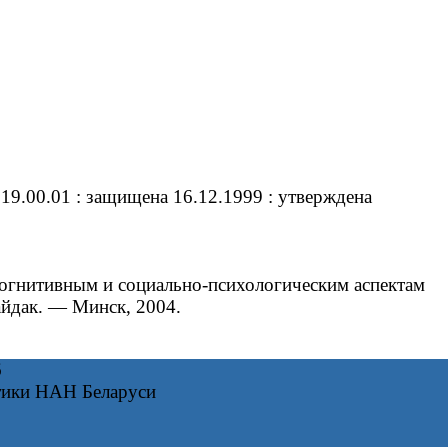
19.00.01 : защищена 16.12.1999 : утверждена
огнитивным и социально-психологическим аспектам
айдак. — Минск, 2004.
6
тики НАН Беларуси