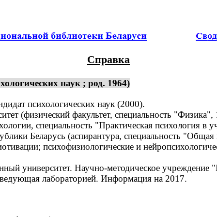
Справка
ологических наук ; род. 1964)
ндидат психологических наук (2000).
ет (физический факультет, специальность "Физика", 
ихологии, специальность "Практическая психология в 
ублики Беларусь (аспирантура, специальность "Общая 
тивации; психофизиологические и нейропсихологичес
ный университет. Научно-методическое учреждение "Р
аведующая лабораторией. Информация на 2017.