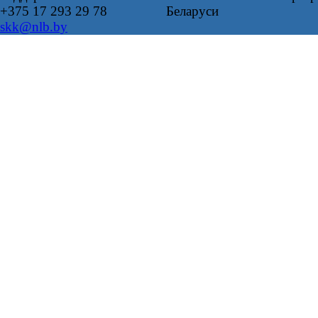
+375 17 293 29 78
Беларуси
skk@nlb.by