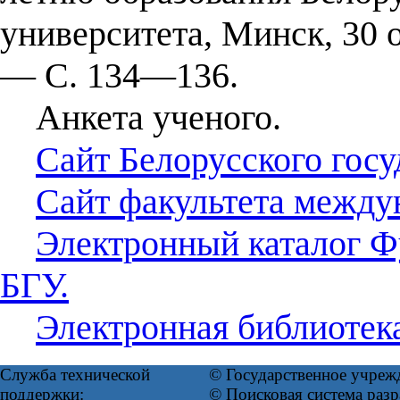
университета, Минск, 30 
— С. 134—136.
Анкета ученого.
Сайт Белорусского госу
Сайт факультета между
Электронный каталог Ф
БГУ.
Электронная библиотек
Служба технической
© Государственное учреж
поддержки:
© Поисковая система ра