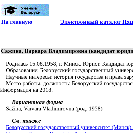
На главную
Сажина, Варвара Владимировна (кандидат юридиче
Родилась 16.08.1958, г. Минск. Юрист. Кандидат юри
Образование: Белорусский государственный университ
Научные интересы: история государства и права зар
Место работы, должность: Белорусский государственн
Информация на 2018.
Вариантная форма
Sažina, Varvara Vladimirovna (род. 1958)
См. также
Белорусский государственный университет (Минск)