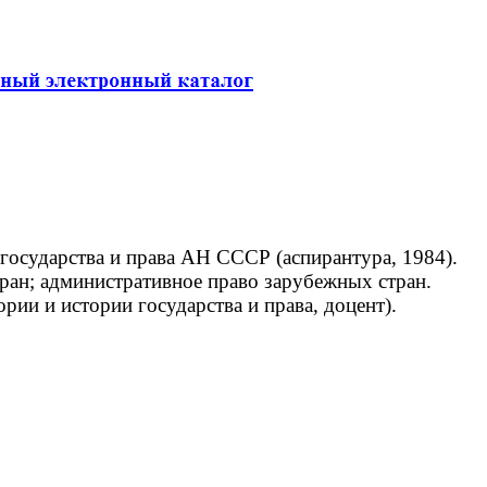
государства и права АН СССР (аспирантура, 1984).
ран; административное право зарубежных стран.
ии и истории государства и права, доцент).