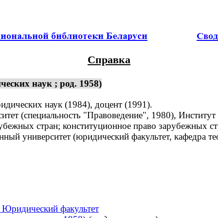
Справка
ских наук ; род. 1958)
дических наук (1984), доцент (1991).
ет (специальность "Правоведение", 1980), Институт 
убежных стран; конституционное право зарубежных ст
ый университет (юридический факультет, кафедра теор
. Юридический факультет