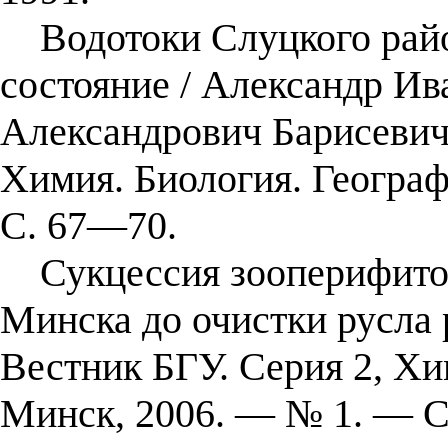
Водотоки Слуцкого район
состояние / Александр Ив
Александрович Барисевич 
Химия. Биология. Геогра
С. 67—70.
Сукцессия зооперифитона
Минска до очистки русла р
Вестник БГУ. Серия 2, Хи
Минск, 2006. — № 1. — С