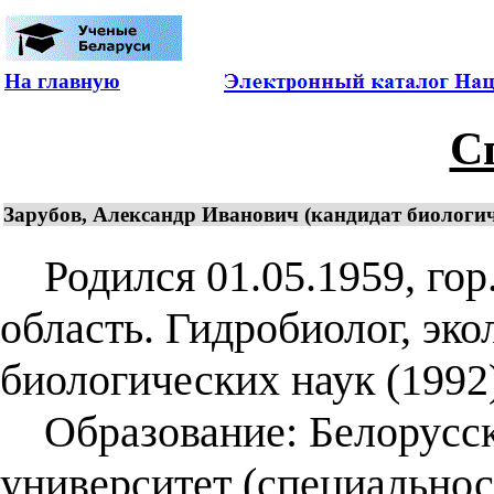
На главную
С
Зарубов, Александр Иванович (кандидат биологич
Родился 01.05.1959, гор.
область. Гидробиолог, эко
биологических наук (1992)
Образование: Белорусск
университет (специальнос