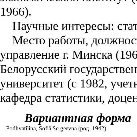
1966).
Научные интересы: стат
Место работы, должность
управление г. Минска (19
Белорусский государстве
университет (с 1982, уче
кафедра статистики, доце
Вариантная форма
Podhvatilina, Sofiâ Sergeevna (род. 1942)