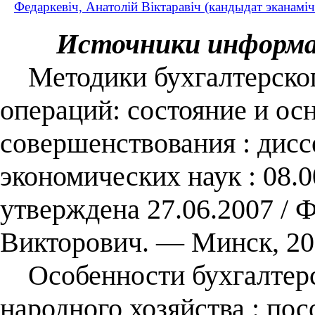
Федаркевіч, Анатолій Віктаравіч (кандыдат эканаміч
Источники информ
Методики бухгалтерского
операций: состояние и ос
совершенствования : диссе
экономических наук : 08.0
утверждена 27.06.2007 / 
Викторович. ― Минск, 20
Особенности бухгалтерск
народного хозяйства : пос