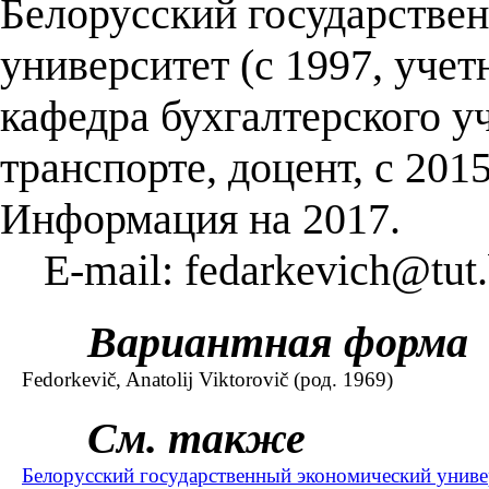
Белорусский государстве
университет (с 1997, уче
кафедра бухгалтерского уч
транспорте, доцент, с 20
Информация на 2017.
E-mail: fedarkevich@tut
Вариантная форма
Fedorkevič, Anatolij Viktorovič (род. 1969)
См. также
Белорусский государственный экономический униве